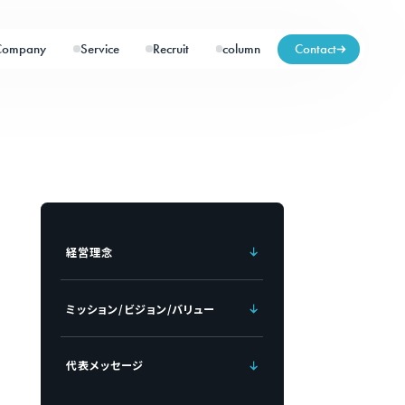
Company
Service
Recruit
column
Contact
経営理念
ミッション/ビジョン/バリュー
代表メッセージ