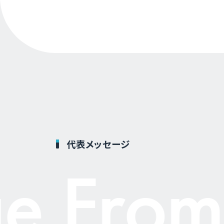
代表メッセージ
 From