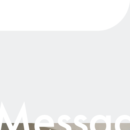
essage