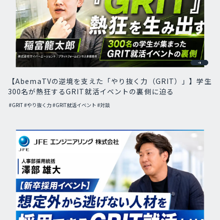
【AbemaTVの逆境を支えた「やり抜く力（GRIT）」】学生
300名が熱狂するGRIT就活イベントの裏側に迫る
#GRIT
#やり抜く力
#GRIT就活イベント
#対談