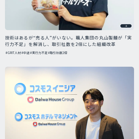
技術はあるが“売る人”がいない。職人集団の丸山製麺が「実
行力不足」を解消し、取引社数を2倍にした組織改革
#GRIT人材
#中途
#実行力不足
#取引社数2倍