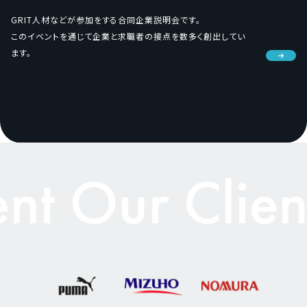
GRIT人材などが参加をする
合同企業説明会です。
このイベントを通じて企業と求職者の接点を数多く創出してい
ます。
t Our Client