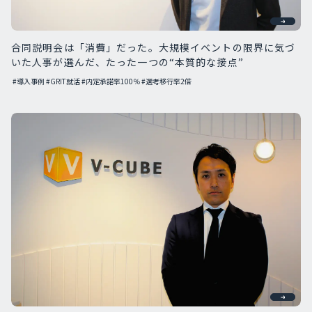
合同説明会は「消費」だった。大規模イベントの限界に気づ
いた人事が選んだ、たった一つの“本質的な接点”
#導入事例
#GRIT就活
#内定承諾率100％
#選考移行率2倍