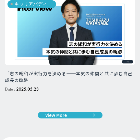
キャリアバディ
「志の総和が実行力を決める──本気の仲間と共に歩む自己
成長の軌跡」
Date :
2025.05.23
View More