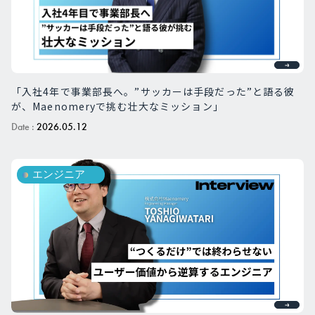
「入社4年で事業部長へ。”サッカーは手段だった”と語る彼
が、Maenomeryで挑む壮大なミッション」
Date :
2026.05.12
エンジニア