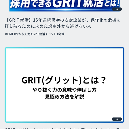
【GRIT就活】15年連続黒字の安定企業が、保守化の危機を
打ち破るために求めた想定外から逃げない人
#GRIT
#やり抜く力
#GRIT就活イベント
#対談