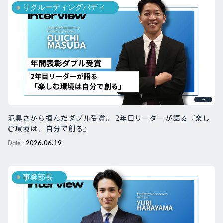
リクルーティングバディ
泥臭さから掴んだダブル受賞。 2年目リーダーが語る『楽し
む環境は、自分で創る』
Date :
2026.06.19
事業部長