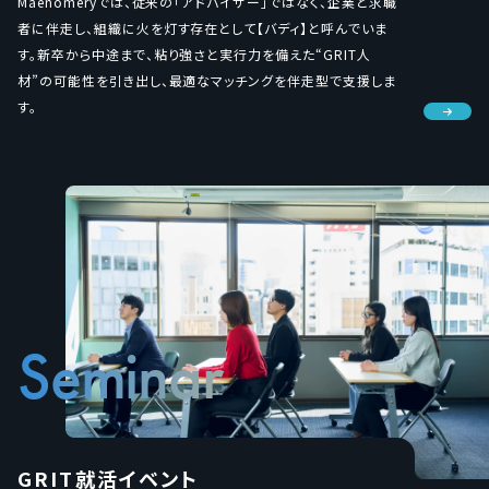
Maenomeryでは、従来の「アドバイザー」ではなく、企業と求職
者に伴走し、組織に火を灯す存在として【バディ】と呼んでいま
す。新卒から中途まで、粘り強さと実行力を備えた“GRIT人
材”の可能性を引き出し、最適なマッチングを伴走型で支援しま
す。
Seminar
GRIT就活イベント