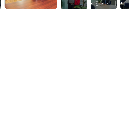
About Us
私たちについて
組織に火を灯す、
GRIT人材。
テクノロジーの進化と多様化する価値観は
不確実性の高い未来だけを突き付けます。