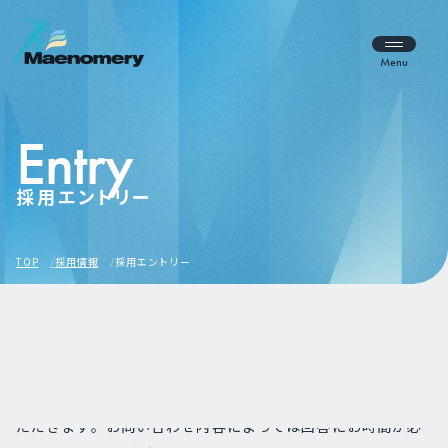
Menu
Entry
採用エントリー
TOP
採用情報
採用エントリー
弊社にご関心をお持ちいただきまして、ありがとうございま
す。お問い合わせ内容の確認後、担当者よりご連絡させてい
ただきます。お問い合わせ内容によっては回答にお時間が必