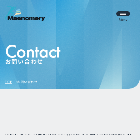
Menu
Contact
お問い合わせ
TOP
お問い合わせ
弊社にご関心をお持ちいただきまして、ありがとうございま
す。お問い合わせ内容の確認後、担当者よりご連絡させてい
ただきます。お問い合わせ内容によっては回答にお時間が必