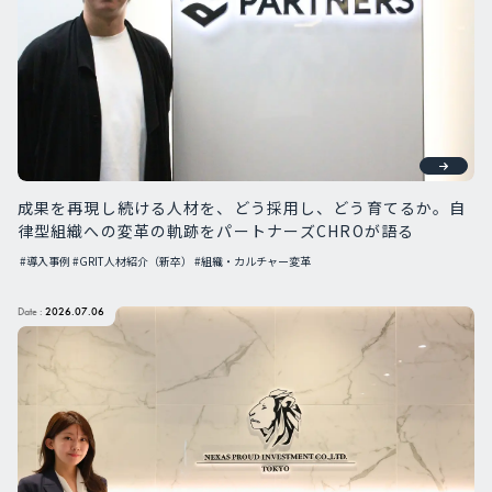
成果を再現し続ける人材を、どう採用し、どう育てるか。自
律型組織への変革の軌跡をパートナーズCHROが語る
#導入事例
#GRIT人材紹介（新卒）
#組織・カルチャー変革
Date :
2026.07.06