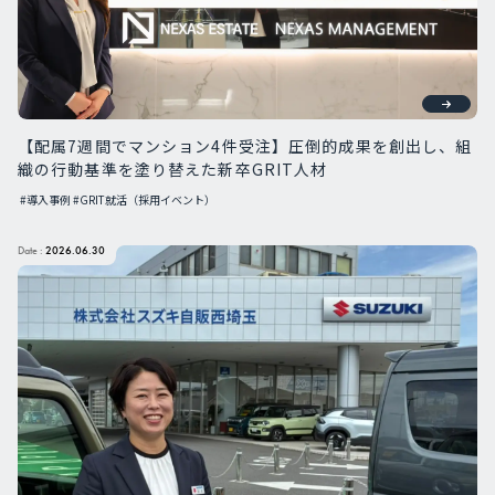
【配属7週間でマンション4件受注】圧倒的成果を創出し、組
織の行動基準を塗り替えた新卒GRIT人材
#導入事例
#GRIT就活（採用イベント）
Date :
2026.06.30