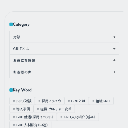
Category
対談
GRITとは
お役立ち情報
お客様の声
Key Word
トップ対談
採用ノウハウ
GRITとは
組織GRIT
導入事例
組織・カルチャー変革
GRIT就活（採用イベント）
GRIT人材紹介（新卒）
GRIT人材紹介（中途）