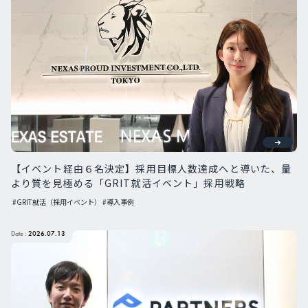
【イベント経由６名決定】採用目標人数達成へと導いた、量
より質を見極める「GRIT就活イベント」採用戦略
#GRIT就活（採用イベント）
#導入事例
Date :
2026.07.13