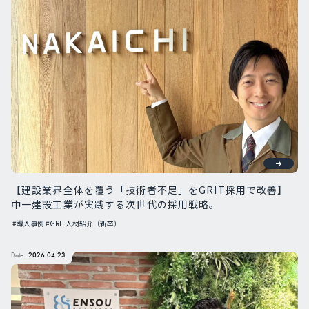
【建設業界全体を覆う「技術者不足」をGRIT採用で改善】
中一建設工業が実践する次世代の採用戦略。
#導入事例
#GRIT人材紹介（新卒）
Date :
2026.04.23