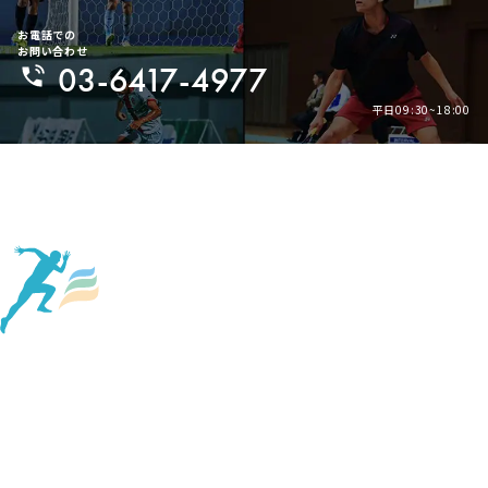
お電話での
お問い合わせ
03-6417-4977
平日09:30~18:00
Page Top
About Us
Company