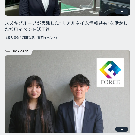
スズキグループが実践した“リアルタイム情報共有”を活かし
た採用イベント活用術
#導入事例
#GRIT就活（採用イベント）
Date :
2026.06.22