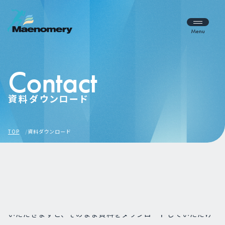
Menu
Contact
資料ダウンロード
TOP
資料ダウンロード
この度は、弊社お役立ち資料にご関心をお持ちいただき誠に
ありがとうございます。 右側のフォームに必要事項をご入力
いただきますと、そのまま資料をダウンロードしていただけ