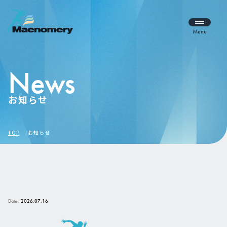
Menu
News
お知らせ
TOP
お知らせ
Date :
2026.07.16