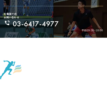
お電話での
お問い合わせ
03-6417-4977
平日09:30~18:00
Page Top
About Us
Company