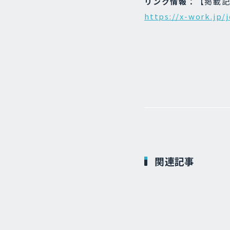
リンク情報：
【掲載記
https://x-work.jp/
関連記事