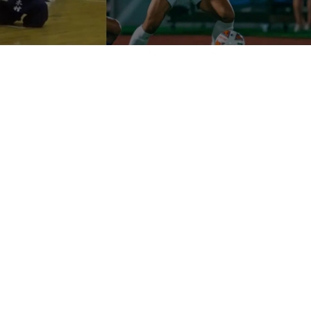
Service
News
お役立ち情報
お客様の声
度
データで見る
エントリーフォーム