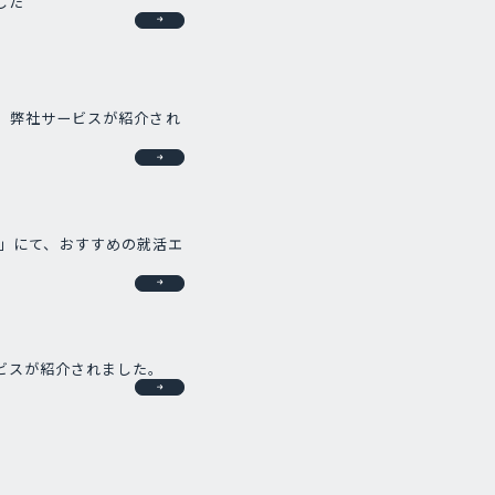
した
、弊社サービスが紹介され
AGE」にて、おすすめの就活エ
ビスが紹介されました。