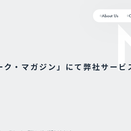
About Us
ーク・マガジン」にて弊社サービ