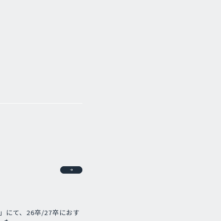
GE」にて、26卒/27卒におす