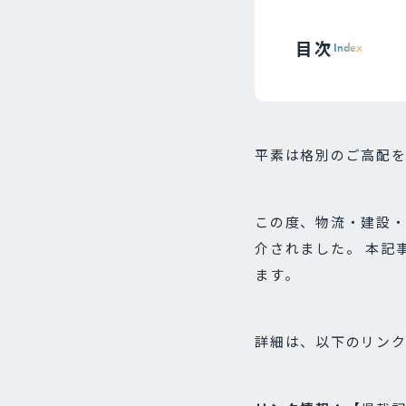
目次
Index
平素は格別のご高配
この度、物流・建設
介されました。 本記
ます。
詳細は、以下のリン