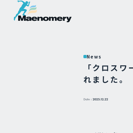
News
「クロスワ
れました。
Date :
2025.12.22