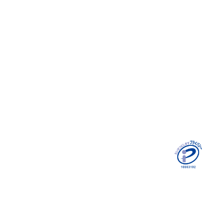
Recruit
採用コラム
環境/制度
データで見る
エントリーフォーム
Contact
個人情報保護方針