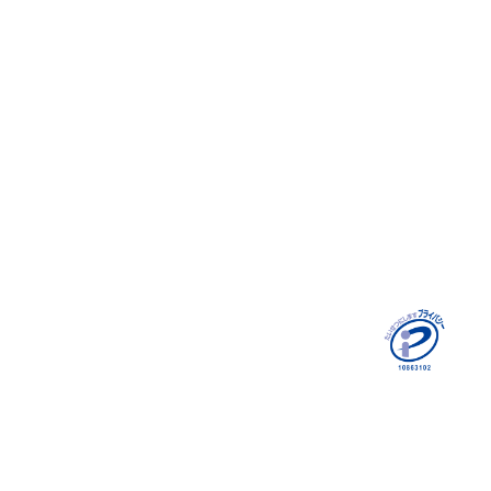
Recruit
採用コラム
環境/制度
データで見る
エントリーフォーム
Contact
個人情報保護方針