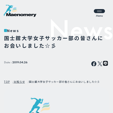
Menu
News
国士舘大学女子サッカー部の皆さんに
お会いしました☆彡
Date :
2019.04.26
TOP
お知らせ
国士舘大学女子サッカー部の皆さんにお会いしました☆彡