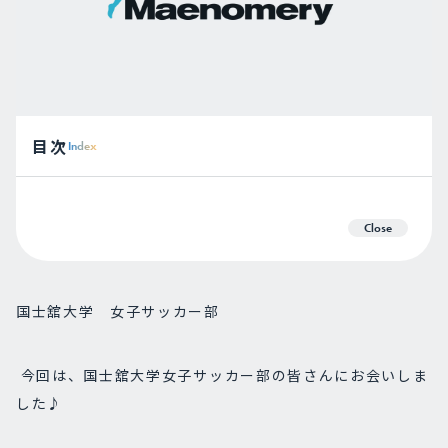
目次
Index
Close
国士舘大学 女子サッカー部
今回は、国士舘大学女子サッカー部の皆さんにお会いしま
した♪