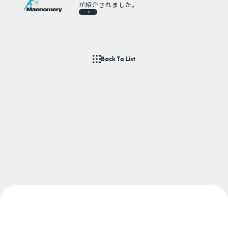
が紹介されました。
Back To List
About Us
私たちについて