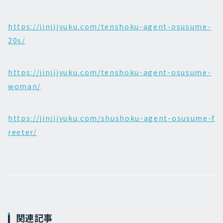
https://jinjijyuku.com/tenshoku-agent-osusume-
20s/
https://jinjijyuku.com/tenshoku-agent-osusume-
woman/
https://jinjijyuku.com/shushoku-agent-osusume-f
reeter/
関連記事