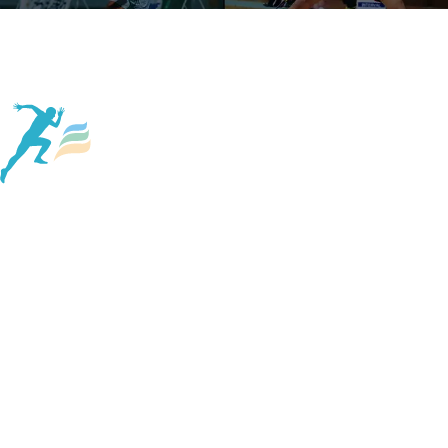
Page Top
About Us
Company
Service
News
column