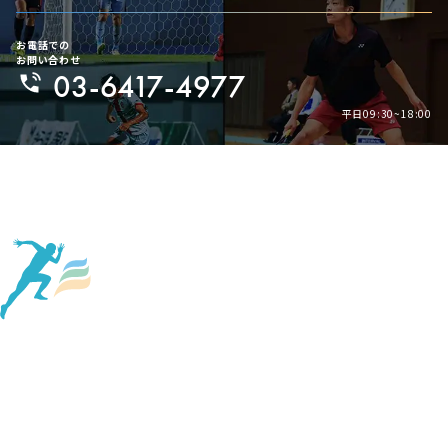
お電話での
お問い合わせ
03-6417-4977
平日09:30~18:00
Page Top
About Us
Company