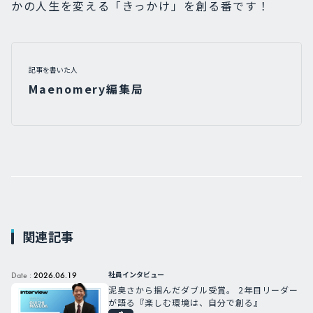
かの人生を変える「きっかけ」を創る番です！
記事を書いた人
Maenomery編集局
関連記事
社員インタビュー
Date :
2026.06.19
泥臭さから掴んだダブル受賞。 2年目リーダー
が語る『楽しむ環境は、自分で創る』