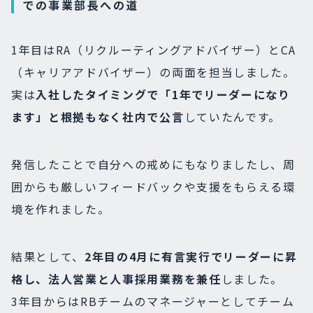
での事業部長への道
1年目はRA（リクルーティングアドバイザー）とCA
（キャリアアドバイザー）の両面を担当しました。
実は
入社したタイミングで「1年でリーダーになり
ます」と根拠もなく社内で公言
していたんです。
発信したことで自分への戒めにもなりましたし、周
囲からも厳しいフィードバックや支援をもらえる環
境を作れました。
結果として、
2年目の4月に有言実行でリーダーに昇
格し、法人営業と人事採用業務
を兼任
しました。
3年目からはRBチームのマネージャーとしてチーム