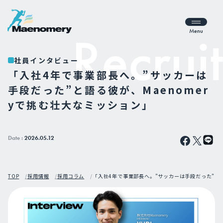
Menu
社員インタビュー
「入社4年で事業部長へ。”サッカーは
手段だった”と語る彼が、Maenomer
yで挑む壮大なミッション」
Date :
2026.05.12
TOP
採用情報
採用コラム
「入社4年で事業部長へ。”サッカーは手段だった”と語