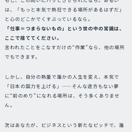
もし、この問いにハッとさせられたなら。あるい
は、「もっと本気で熱狂できる場所があるはずだ」
と心のどこかでくすぶっているなら。
「仕事＝つまらないもの」という世の中の常識
は、
ここで捨ててください。
言われたことをこなすだけの“作業”なら、他の場所
でもできます。
しかし、自分の熱量で誰かの人生を変え、本気で
「日本の国力を上げる」——そんな途方もない夢
に“前のめり”になれる場所は、そう多くありませ
ん。
次はあなたが、ビジネスという新たなピッチで、誰