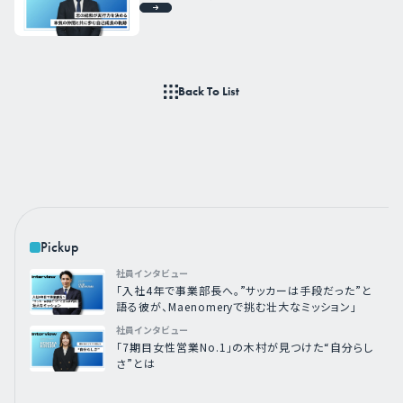
Back To List
Pickup
社員インタビュー
「入社4年で事業部長へ。”サッカーは手段だった”と
語る彼が、Maenomeryで挑む壮大なミッション」
社員インタビュー
「7期目女性営業No.1」の木村が見つけた“自分らし
さ”とは