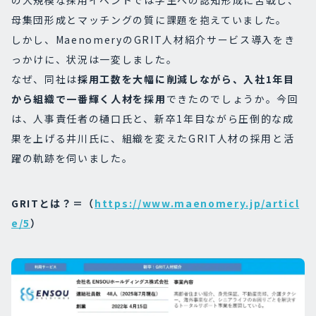
の大規模な採用イベントでは学生への認知形成に苦戦し、
母集団形成とマッチングの質に課題を抱えていました。
しかし、MaenomeryのGRIT人材紹介サービス導入をき
っかけに、状況は一変しました。
なぜ、同社は
採用工数を大幅に削減しながら、入社1年目
から組織で一番輝く人材を採用
できたのでしょうか。今回
は、人事責任者の樋口氏と、新卒1年目ながら圧倒的な成
果を上げる井川氏に、組織を変えたGRIT人材の採用と活
躍の軌跡を伺いました。
GRITとは？＝（
https://www.maenomery.jp/articl
e/5
）