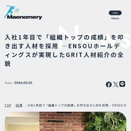
Menu
入社1年目で「組織トップの成績」を叩
き出す人材を採用 —ENSOUホールデ
ィングスが実現したGRIT人材紹介の全
貌
Date :
2026.02.05
TOP
記事
入社1年目で「組織トップの成績」を叩き出す人材を採用 —ENSOUホー