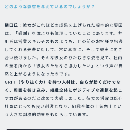
どのような影響を与えているのでしょうか？
樋口氏
：彼女がこれほどの成果を上げられた根本的な要因
は、「感謝」を誰よりも体現していたことにあります。井
川氏は営業スキルそのものよりも、目の前のお客様や指導
してくれる先輩に対して、常に素直に、そして誠実に向き
合い続けました。そんな彼女のひたむきな姿を見て、社内
の至る所から「彼女のためなら協力したい」という声が自
然と上がるようになったのです。
GRIT（やり抜く力）を持つ人材は、自らが動くだけでな
く、周囲を巻き込み、組織全体にポジティブな連鎖を起こ
す力がある
のだと改めて実感しました。彼女の活躍は既存
社員にとっても良い刺激となり、組織全体の士気向上とい
う大きな副次的効果をもたらしています。