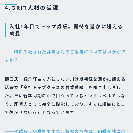
4.GRIT人材の活躍
入社1年目でトップ成績。期待を遥かに超える
成長
──特に入社された井川さんのご活躍についてはいかがで
すか？
樋口氏
：紹介経由で入社した井川は
期待値を遥かに超える
活躍で「全社トップクラスの営業成績」
を叩き出しまし
た。単に新卒同期の中で目立っているというレベルではな
く、即戦力として完全に機能しており、すでに組織にとっ
て欠かせない存在となっています。
──素晴らしい成果ですね。彼女の存在は、組織全体には