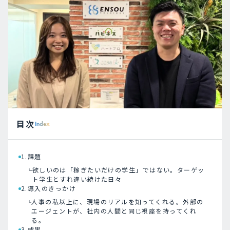
目次
Index
1.課題
欲しいのは「稼ぎたいだけの学生」ではない。ターゲッ
ト学生とすれ違い続けた日々
2.導入のきっかけ
人事の私以上に、現場のリアルを知ってくれる。外部の
エージェントが、社内の人間と同じ視座を持ってくれ
る。
3.成果