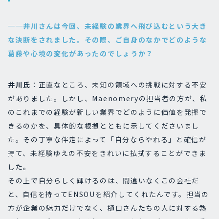
──井川さんは今回、未経験の業界へ飛び込むという大き
な決断をされました。その際、ご自身のなかでどのような
葛藤や心境の変化があったのでしょうか？
井川氏
：正直なところ、未知の領域への挑戦に対する不安
がありました。しかし、Maenomeryの担当者の方が、私
のこれまでの経験が新しい業界でどのように価値を発揮で
きるのかを、具体的な根拠とともに示してくださいまし
た。その丁寧な伴走によって「自分ならやれる」と確信が
持て、未経験ゆえの不安をきれいに払拭することができま
した。
その上で自分らしく輝けるのは、間違いなくこの会社だ
と、自信を持ってENSOUを紹介してくれたんです。担当の
方が企業の魅力だけでなく、樋口さんたちの人に対する熱