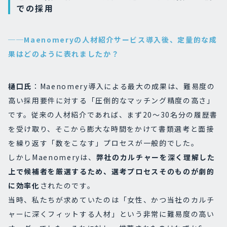
での採用
──Maenomeryの人材紹介サービス導入後、定量的な成
果はどのように表れましたか？
樋口氏
：Maenomery導入による最大の成果は、難易度の
高い採用要件に対する「圧倒的なマッチング精度の高さ」
です。従来の人材紹介であれば、まず20〜30名分の履歴書
を受け取り、そこから膨大な時間をかけて書類選考と面接
を繰り返す「数をこなす」プロセスが一般的でした。
しかしMaenomeryは、
弊社のカルチャーを深く理解した
上で候補者を厳選するため、選考プロセスそのものが劇的
に効率化
されたのです。
当時、私たちが求めていたのは「女性、かつ当社のカルチ
ャーに深くフィットする人材」という非常に難易度の高い