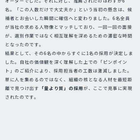
オーダーでした。それに対し、推薦されたのはわずか6
名。「この人数だけで大丈夫か」という当初の懸念は、候
補者とお会いした瞬間に確信へと変わりました。6名全員
が当社の求める人物像とマッチしており、一回一回の面接
が、選別作業ではなく相互理解を深めるための濃密な時間
となったのです。
結果として、その6名の中からすぐに1名の採用が決定しま
した。自社の価値観を深く理解した上での「ピンポイン
ト」のご紹介により、採用担当者の工数は激減しました。
単に人を集めるのではなく、組織の核となる人材を最短距
離で見つけ出す
「量より質」の採用
が、ここで見事に実現
されたのです。