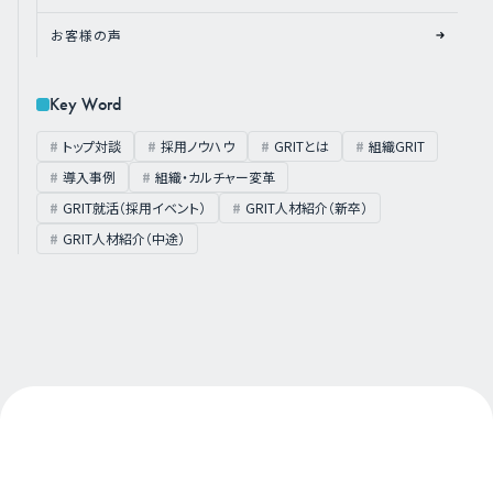
お客様の声
Key Word
トップ対談
採用ノウハウ
GRITとは
組織GRIT
導入事例
組織・カルチャー変革
GRIT就活（採用イベント）
GRIT人材紹介（新卒）
GRIT人材紹介（中途）
About Us
私たちについて