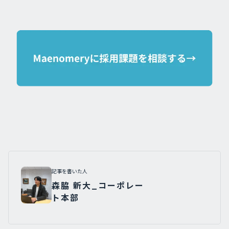
記事を書いた人
森脇 新大_コーポレー
ト本部