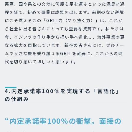
実際、国や県との交渉に何度も足を運ぶといった泥臭い過
程を経て、初めて事業は成果を出します。前例のない逆境
にこそ燃えるこの「GRIT力（やり抜く力）」は、これか
ら社会に出る皆さんにとっても重要な資質です。私たちは
今、インフラの作り手から担い手へ進化し、海外事業の更
なる拡大を目指しています。新卒の皆さんには、ぜひチー
ムで大きな壁を乗り越えるGRITを武器に、これからの時
代を切り拓いてほしいと思います。
4.内定承諾率100%を実現する「言語化」
の仕組み
“内定承諾率100%の衝撃。面接の