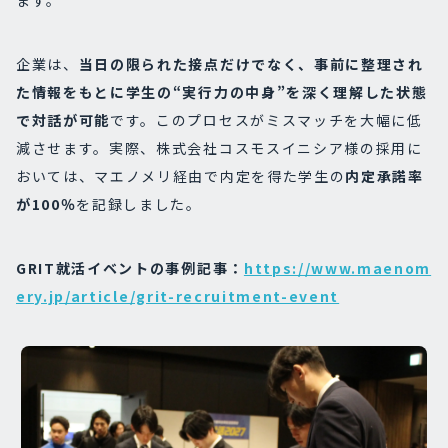
企業は、
当日の限られた接点だけでなく、事前に整理され
た情報をもとに学生の“実行力の中身”を深く理解した状態
で対話が可能
です。このプロセスがミスマッチを大幅に低
減させます。実際、株式会社コスモスイニシア様の採用に
おいては、マエノメリ経由で内定を得た学生の
内定承諾率
が100％
を記録しました。
GRIT就活イベントの事例記事：
https://www.maenom
ery.jp/article/grit-recruitment-event