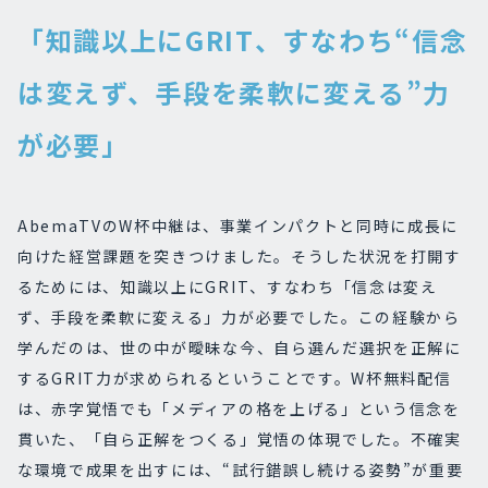
「知識以上にGRIT、すなわち“信念
は変えず、手段を柔軟に変える”力
が必要」
AbemaTVのW杯中継は、事業インパクトと同時に成長に
向けた経営課題を突きつけました。そうした状況を打開す
るためには、知識以上にGRIT、すなわち「信念は変え
ず、手段を柔軟に変える」力が必要でした。この経験から
学んだのは、世の中が曖昧な今、自ら選んだ選択を正解に
するGRIT力が求められるということです。W杯無料配信
は、赤字覚悟でも「メディアの格を上げる」という信念を
貫いた、「自ら正解をつくる」覚悟の体現でした。不確実
な環境で成果を出すには、“試行錯誤し続ける姿勢”が重要