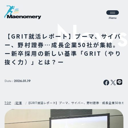
Menu
【GRIT就活レポート】プーマ、サイバ
ー、野村證券…成長企業50社が集結。
ー新卒採用の新しい基準「GRIT（やり
抜く力）」とは？ー
Date :
2026.01.19
TOP
記事
【GRIT就活レポート】プーマ、サイバー、野村證券…成長企業50社が