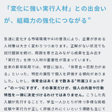
「変化に強い実行人材」との出会い
が、組織力の強化につながる”
急速に変化する市場環境やAIの普及により、企業が求める
人材像は大きく変わりつつあります。正解がない状況でも
試行錯誤を続け、周囲を巻き込みながら成果を生み出す
「実行力」を持つ人材の重要性が高まっています。
従来の新卒採用では、学歴に加え、「体育会＝忍耐力があ
る」といった、特定の属性で個人を評価する傾向がありま
した。しかし、
体育会はあくまで数ある“所属コミュニテ
ィ”の一つにすぎず、その事実だけが、個人の内面や行動
特性を一律に決定づけるわけではありません。
こうした先
入観が先行することで、学生一人ひとりが持つ多様な挑戦
経験や実行力が正しく評価されにくいという課題も生じて