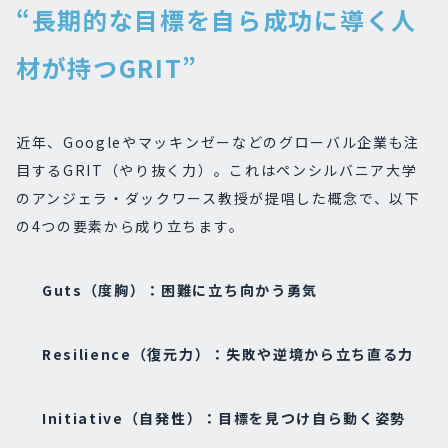
“長期的な目標を自ら成功に導く人
材が持つGRIT”
近年、Googleやマッキンゼーなどのグローバル企業も注
目するGRIT（やり抜く力）。これはペンシルバニア大学
のアンジェラ・ダックワース教授が提唱した概念で、以下
の4つの要素から成り立ちます。
Guts（度胸）：困難に立ち向かう勇気
Resilience（復元力）：失敗や逆境から立ち直る力
Initiative（自発性）：目標を見つけ自ら動く姿勢