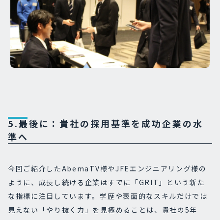
5.最後に：貴社の採用基準を成功企業の水
準へ
今回ご紹介したAbemaTV様やJFEエンジニアリング様の
ように、成長し続ける企業はすでに「GRIT」という新た
な指標に注目しています。学歴や表面的なスキルだけでは
見えない「やり抜く力」を見極めることは、貴社の5年