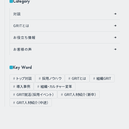
Category
対談
GRITとは
お役立ち情報
お客様の声
Key Word
トップ対談
採用ノウハウ
GRITとは
組織GRIT
導入事例
組織・カルチャー変革
GRIT就活（採用イベント）
GRIT人材紹介（新卒）
GRIT人材紹介（中途）