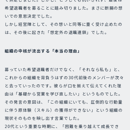
希望退職者を募ることに踏み切りました。まさに断腸の想
いでの意思決定でした。
しかし経営陣として、その想いと同等に重く受け止めたの
は、その後に起きた「想定外の退職連鎖」でした。
組織の中核が流出する「本当の理由」
募っていた希望退職者だけでなく、「それなら私も」と、
これからの組織を背負うはずの30代前後のメンバーが次々
と去っていったのです。彼らが口を揃えて伝えてくれた理
由は「基礎から営業を学び直したい」というものでした。
その発言の意図は、「この組織にいても、圧倒的な行動量
に伴う原体験（スキル）の獲得ができない」という組織の
現状そのものを映し出す言葉でした。
20代という重要な時期に、「困難を乗り越えて成長でき