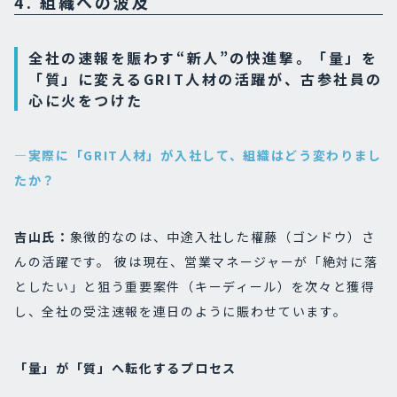
4. 組織への波及
全社の速報を賑わす“新人”の快進撃。「量」を
「質」に変えるGRIT人材の活躍が、古参社員の
心に火をつけた
―実際に「GRIT人材」が入社して、組織はどう変わりまし
たか？
吉山氏：
象徴的なのは、中途入社した權藤（ゴンドウ）さ
んの活躍です。 彼は現在、営業マネージャーが「絶対に落
としたい」と狙う重要案件（キーディール）を次々と獲得
し、全社の受注速報を連日のように賑わせています。
「量」が「質」へ転化するプロセス