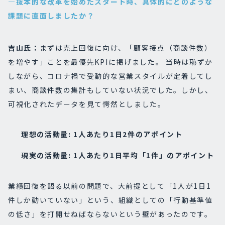
―抜本的な改革を始めたスタート時、具体的にどのような
課題に直面しましたか？
吉山氏：
まずは売上回復に向け、「顧客接点（商談件数）
を増やす」ことを最優先KPIに掲げました。 当時は恥ずか
しながら、コロナ禍で受動的な営業スタイルが定着してし
まい、商談件数の集計もしていない状況でした。しかし、
可視化されたデータを見て愕然としました。
理想の活動量: 1人あたり1日2件のアポイント
現実の活動量: 1人あたり1日平均「1件」のアポイント
業績回復を語る以前の問題で、大前提として「1人が1日1
件しか動いていない」という、組織としての「行動基準値
の低さ」を打開せねばならないという壁があったのです。