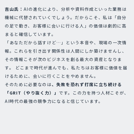
吉山氏：
AIの進化により、分析や資料作成といった業務は
機械に代替されていくでしょう。だからこそ、私は「自分
の足で動き、お客様に会いに行ける人」の価値は劇的に高
まると確信しています。
「あなただから話すけど…」という本音や、現場の一次情
報。これらを引き出す関係性は人間にしか築けませんし、
その情報こそが次のビジネスを創る最大の資産となりま
す。 どこまで時代が進んでも、私たちはお客様に価値を届
けるために、会いに行くことをやめません。
そのために必要なのは
、失敗を恐れず打席に立ち続ける
「GRIT（やり抜く力）」
です。この力を持つ人材こそが、
AI時代の最強の競争力になると信じています。