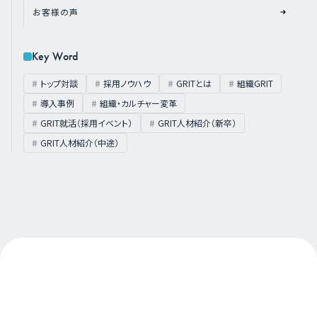
お客様の声
Key Word
トップ対談
採用ノウハウ
GRITとは
組織GRIT
導入事例
組織・カルチャー変革
GRIT就活（採用イベント）
GRIT人材紹介（新卒）
GRIT人材紹介（中途）
About Us
私たちについて