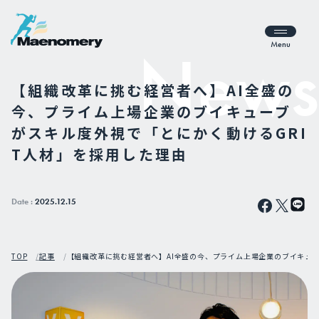
Menu
【組織改革に挑む経営者へ】AI全盛の
今、プライム上場企業のブイキューブ
がスキル度外視で「とにかく動けるGRI
T人材」を採用した理由
Date :
2025.12.15
TOP
記事
【組織改革に挑む経営者へ】AI全盛の今、プライム上場企業のブイキュー