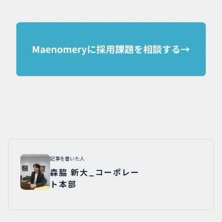
記事を書いた人
森脇 新大_コーポレー
ト本部