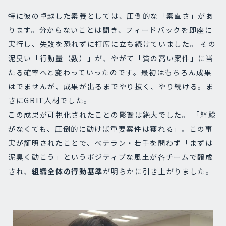
特に彼の卓越した素養としては、圧倒的な「素直さ」があ
ります。分からないことは聞き、フィードバックを即座に
実行し、失敗を恐れずに打席に立ち続けていました。 その
泥臭い「行動量（数）」が、やがて「質の高い案件」に当
たる確率へと変わっていったのです。最初はもちろん成果
はでませんが、成果が出るまでやり抜く、やり続ける。ま
さにGRIT人材でした。
この成果が可視化されたことの影響は絶大でした。 「経験
がなくても、圧倒的に動けば重要案件は獲れる」。この事
実が証明されたことで、ベテラン・若手を問わず「まずは
泥臭く動こう」というポジティブな風土が各チームで醸成
され、
組織全体の行動基準
が明らかに引き上がりました。