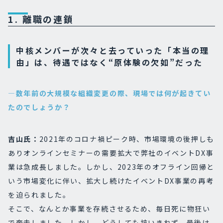
1. 離職の連鎖
中核メンバーが次々と去っていった「本当の理
由」は、待遇ではなく“原体験の欠如”だった
―数年前の大規模な組織変更の際、現場では何が起きてい
たのでしょうか？
吉山氏：
2021年のコロナ禍ピーク時、市場環境の後押しも
ありオンラインセミナーの需要拡大で弊社のイベントDX事
業は急成長しました。しかし、2023年のオフライン回帰と
いう市場変化に伴い、拡大し続けたイベントDX事業の再考
を迫られました。
そこで、なんとか事業を存続させるため、毎日死に物狂い
で奔走しました。しかし、どうしても抗いきれず、最後は