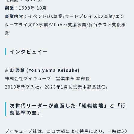
創業：
1998年 10月
事業内容：
イベントDX事業/サードプレイスDX事業/エン
タープライズDX事業/VTuber支援事業/負荷テスト支援事
業
インタビュイー
吉山 啓輔 (Yoshiyama Keisuke)
株式会社ブイキューブ 営業本部 本部長
2013年新卒入社。2023年1月に営業本部長就任。
次世代リーダーが直面した「組織崩壊」と「行
動基準の壁」
ブイキューブ社は、コロナ禍による特需により、一時は50