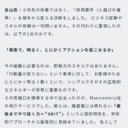
吉山氏：
小手先の改善ではなく、「採用要件（人選びの基
準）」を根本から変える決断をしました。 ビジネス経験や
スキルの有無は一切問いません。その代わりに重視したの
は、以下の1点のみです。
「素直で、明るく、とにかくアクションを起こせるか」
今の組織に必要なのは、即戦力のスキルではありません。
「行動量が足りない」という事実に対して、お客様のため
にとにかく明るく動くという、シンプルですがその圧倒的
なエネルギーが非常に重要なのです。
その突破口を模索する中で出会ったのが、Maenomery社
の紹介サービスでした。彼らは、履歴書には表れない
「最
後までやり抜く力＝“GRIT”」
という心理的特性を、学術
的アプローチから論理的に見極めていました。 私として