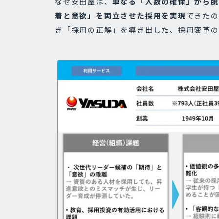
なぜ安田屋は、
単なる「人数の確保」から脱
着と意欲」を両立させた採用を実現
できたの
き「採用の正解」を導き出した、採用変革の