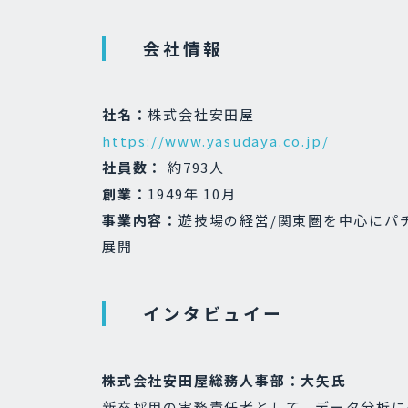
会社情報
社名：
株式会社安田屋
https://www.yasudaya.co.jp/
社員数：
約793人
創業：
1949年 10月
事業内容：
遊技場の経営/関東圏を中心にパチ
展開
インタビュイー
株式会社安田屋総務人事部：大矢氏
新卒採用の実務責任者として、データ分析に