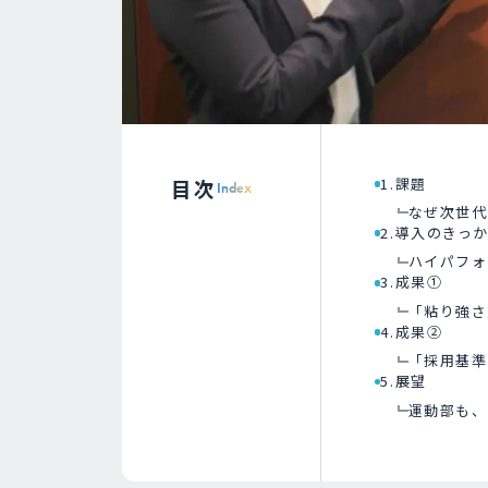
目次
1.課題
Index
なぜ次世代
2.導入のきっ
ハイパフォ
3.成果①
「粘り強さ
4.成果②
「採用基準
5.展望
運動部も、