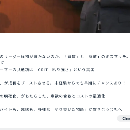
のリーダー候補が育たないのか。「資質」と「意欲」のミスマッチ
かけ
ーマーの共通項は「GRIT＝粘り強さ」という真実
」が成長をブーストさせる。未経験からでも早期にチャンスあり！
の明確化」がもたらした、意欲の合致とコストの最適化
バイトも、趣味も。多様な「やり抜いた物語」が響き合う会社へ
Clos