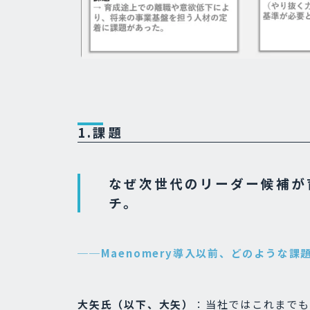
1.課題
なぜ次世代のリーダー候補が
チ。
──Maenomery導入以前、どのような
大矢氏（以下、大矢）
：当社ではこれまでも