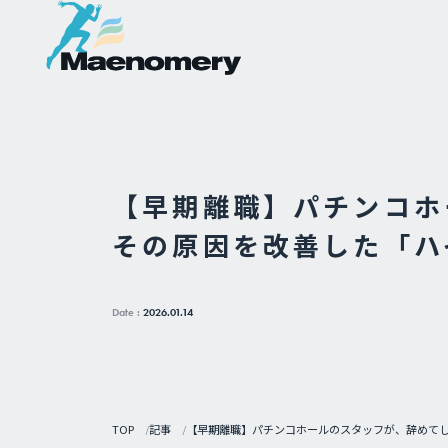
【早期離職】パチンコホ
その原因を改善した「ハ
Date :
2026.01.14
TOP
記事
【早期離職】パチンコホールのスタッフが、辞めて