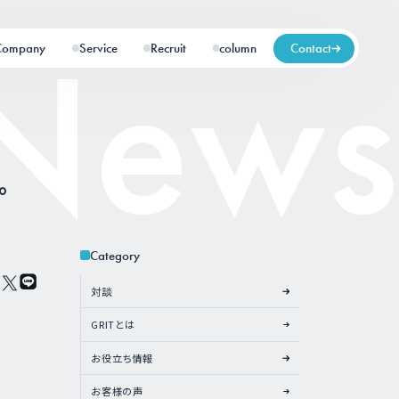
Company
Service
Recruit
column
Contact
。
Category
対談
GRITとは
お役立ち情報
お客様の声