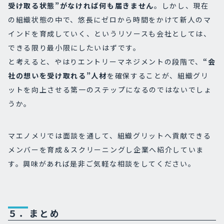
受け取る状態”がなければ何も届きません
。しかし、現在
の組織状態の中で、悠長にゼロから時間をかけて新人のマ
インドを育成していく、というリソースも会社としては、
できる限り最小限にしたいはずです。
と考えると、やはりエントリーマネジメントの段階で、
“会
社の想いを受け取れる”人材
を確保することが、組織グリ
ットを向上させる第一のステップになるのではないでしょ
うか。
マエノメリでは面談を通して、組織グリットへ貢献できる
メンバーを育成＆スクリーニングし企業へ紹介していま
す。興味があれば是非ご気軽な相談をしてください。
５．まとめ