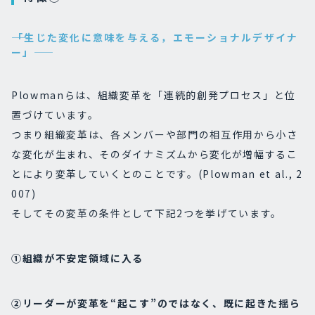
――「生じた変化に意味を与える，エモーショナルデザイナ
ー」――
Plowmanらは、組織変革を「連続的創発プロセス」と位
置づけています。
つまり組織変革は、各メンバーや部門の相互作用から小さ
な変化が生まれ、そのダイナミズムから変化が増幅するこ
とにより変革していくとのことです。(Plowman et al., 2
007)
そしてその変革の条件として下記2つを挙げています。
①組織が不安定領域に入る
②リーダーが変革を“起こす”のではなく、既に起きた揺ら