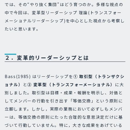
では、その“やり抜く集団”はどう育つのか。多様な視点の
中で今回は、変革型リーダーシップ 理論(トランスフォー
メーショナルリーダーシップ)を中心とした視点から考察し
たいと思います。
２．変革的リーダーシップとは
Bass(1985) はリーダーシップを
① 取引型（トランザクシ
ョナル）
と
② 変革型（トランスフォーメーショナル）
に大
別しました。取引型は目標・成果・報酬を明示し、対価と
してメンバーの行動を引き出す「等価交換」という原則に
立脚します。しかし，実際の業務において必ずしもメンバ
ーは、等価交換の原則にたった合理的な意思決定だけに基
づいて行動していません。特に，大きな成果をあげている