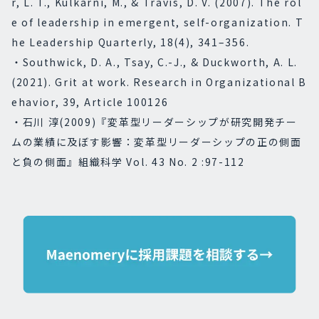
r, L. T., Kulkarni, M., & Travis, D. V. (2007). The rol
e of leadership in emergent, self-organization.
T
he Leadership Quarterly, 18(4),
341–356.
・Southwick, D. A., Tsay, C.-J., & Duckworth, A. L.
(2021). Grit at work.
Research in Organizational B
ehavior, 39,
Article 100126
・石川 淳(2009)『変革型リーダーシップが研究開発チー
ムの業績に及ぼす影響：変革型リーダーシップの正の側面
と負の側面』組織科学 Vol. 43 No. 2 :97-112