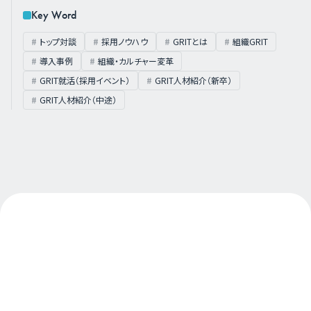
Key Word
トップ対談
採用ノウハウ
GRITとは
組織GRIT
導入事例
組織・カルチャー変革
GRIT就活（採用イベント）
GRIT人材紹介（新卒）
GRIT人材紹介（中途）
About Us
私たちについて