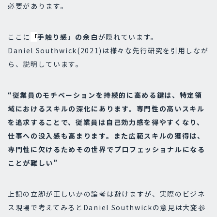
必要があります。
ここに
「
手触り感」の余白
が隠れています。
Daniel Southwick(2021)は様々な先行研究を引用しなが
ら、説明しています。
“従業員のモチベーションを持続的に高める鍵は、特定領
域におけるスキルの深化にあります。専門性の高いスキル
を追求することで、従業員は自己効力感を得やすくなり、
仕事への没入感も高まります。また広範スキルの獲得は、
専門性に欠けるためその世界でプロフェッショナルになる
ことが難しい”
上記の立脚が正しいかの論考は避けますが、実際のビジネ
ス現場で考えてみるとDaniel Southwickの意見は大変参