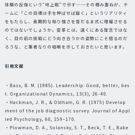
体験の反復という“地上戦”で示す──その積み重ねが、チ
ームに「この目標は手を伸ばせば届く」というリアリティ
をもたらし、長期的な粘り強さを雪だるま式に増幅させる
のではないでしょうか。変革とは、遠くにある理念ではな
く、目の前の挑戦にどう向き合うかの姿勢にこそ宿るのだ
ろうな、と筆者なりの咀嚼を示しておきたいと思います。
引用文献
・Bass, B. M. (1985). Leadership: Good, better, bes
t.
Organizational Dynamics, 13(3)
, 26-40.
・Hackman, J. R., & Oldham, G. R. (1975) Develop
ment of the job diagnostic survey.
Journal of Appl
ied Psychology, 60,
159~170.
・Plowman, D. A., Solansky, S. T., Beck, T. E., Bake