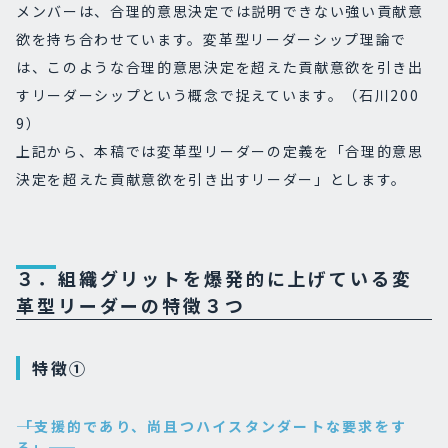
メンバーは、合理的意思決定では説明できない強い貢献意
欲を持ち合わせています。変革型リーダーシップ理論で
は、このような合理的意思決定を超えた貢献意欲を引き出
すリーダーシップという概念で捉えています。（石川200
9）
上記から、本稿では変革型リーダーの定義を「合理的意思
決定を超えた貢献意欲を引き出すリーダー」とします。
３．組織グリットを爆発的に上げている変
革型リーダーの特徴３つ
特徴①
――「支援的であり、尚且つハイスタンダートな要求をす
る」――