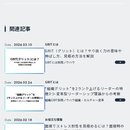
関連記事
GRITとは
Date :
2026.03.10
GRIT（グリット）とは？やり抜く力の意味や
伸ばし方、見極め方法を解説
GRITとは
採用ノウハウ
GRITとは
Date :
2026.03.24
“組織グリット”を2ランク上げるリーダーの特
徴3つ-変革型リーダーシップ理論からの考察
組織GRIT
採用ノウハウ
組織・カルチャー変革
お役立ち情報
Date :
2026.02.18
面接でストレス耐性を見極めるには？面接時の