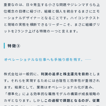
重要なのは、日々発生する小さな問題やジレンマすらも上
位概念の目標に紐づけ、組織と個人を統合するまさにエモ
ーショナルデザイナーとなることです。ハイコンテクスト
と現場の実態を横断できるリーダーこそ、まさに組織グリ
ットを2ランク上げる特徴の一つと言えます。
特徴③
――オペレーショナルな仕事へも手触り感を残す。――
株式会社は一般的に、
利潤の追求と株主還元を目的
としま
す。それらを実現するためには合理性と効率性が重視され
ます。結果として、業務はオペレーショナル化が進み、
「標準化」による効率的な職務モデルの構築が成長戦略の
カギとなります。しかし
この過程で課題となるのが、従業