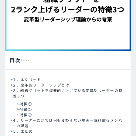
目次
Index
１．本文リード
２．変革的リーダーシップとは
３．組織グリットを爆発的に上げている変革型リーダーの特
徴３つ
特徴①
特徴②
特徴③
４．リーダーだけでは何も変わらない現実―受け取るメンバ
ーの課題―
５．まとめ