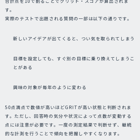
合計点を10で割ることでグリット・スコアが算出されま
す。
実際のテストで出題される質問の一部は以下の通りです。
新しいアイデアが出てくると、つい気を取られてしまう
目標を設定しても、すぐ別の目標に乗り換えてしまうこ
とがある
興味の対象が毎年のように変わる
50点満点で数値が高いほどGRITが高い状態と判断されま
す。ただし、回答時の気分や状況によって点数が変動する
点には注意が必要です。一度の測定結果で判断せず、継続
的な計測を行うことで傾向を把握しやすくなります。