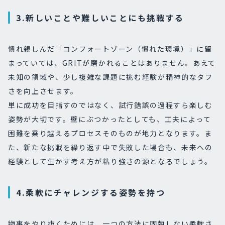
3.新しいことや難しいことにも挑戦する
慣れ親しんだ「コンフォートゾーン（慣れた環境）」に留
まっていては、GRITが磨かれることはありません。あえて
未知の領域や、少し複雑な課題に挑む経験が精神的なタフ
さを向上させます。
単に成功を目指すのではなく、試行錯誤の過程すら楽しむ
姿勢が大切です。壁にぶつかったとしても、工夫によって
困難を乗り越えるプロセスそのものが地力となります。ま
た、新たな挑戦を繰り返す中で失敗した場合も、未来への
経験として生かす考え方が粘り強さの源となるでしょう。
4.柔軟にチャレンジする姿勢を持つ
物事をやり抜くためには、一つの方法に固執しない柔軟さ