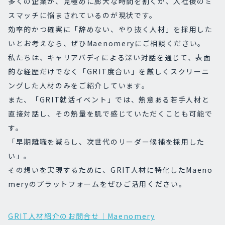
多くの企業が、見極めに膨大な時間を割くか、入社後のミ
スマッチに悩まされているのが現状です。
効率的かつ確実に「辞めない、やり抜く人材」を採用した
いとお考えなら、ぜひMaenomeryにご相談ください。
私たちは、キャリアバディによる深い対話を通じて、表面
的な経歴だけでなく「GRIT度合い」を厳しくスクリーニ
ングした人材のみをご紹介しています。
また、「GRIT就活イベント」では、熱意ある若手人材と
直接対話し、その熱量を肌で感じていただくことも可能で
す。
「早期離職を減らし、次世代のリーダー候補を採用した
い」。
その想いを実現するために、GRIT人材に特化したMaeno
meryのプラットフォームをぜひご活用ください。
GRIT人材紹介のお問合せ｜Maenomery