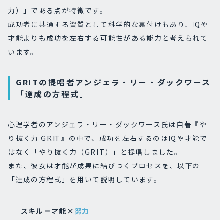
力）」である点が特徴です。
成功者に共通する資質として科学的な裏付けもあり、IQや
才能よりも成功を左右する可能性がある能力と考えられて
います。
GRITの提唱者アンジェラ・リー・ダックワース
「達成の方程式」
心理学者のアンジェラ・リー・ダックワース氏は自著『や
り抜く力 GRIT』の中で、成功を左右するのはIQや才能で
はなく「やり抜く力（GRIT）」と提唱しました。
また、彼女は才能が成果に結びつくプロセスを、以下の
「達成の方程式」を用いて説明しています。
スキル＝才能×
努力