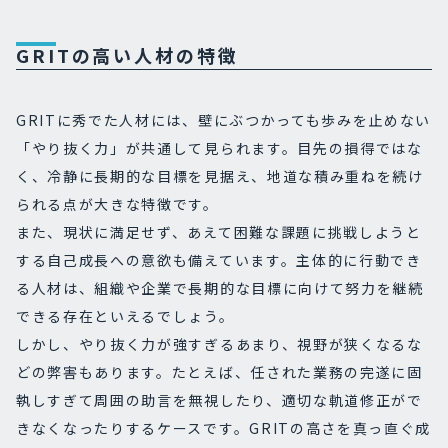
GRITの高い人材の特徴
GRITに秀でた人材には、壁にぶつかっても歩みを止めない
「やり抜く力」が共通して見られます。目先の損得ではな
く、冷静に長期的な目標を見据え、地道な積み重ねを続け
られる点が大きな特徴です。
また、現状に満足せず、あえて困難な課題に挑戦しようと
する自己成長への意欲も備えています。主体的に行動でき
る人材は、組織や企業で長期的な目標に向けて努力を継続
できる存在といえるでしょう。
しかし、やり抜く力が強すぎるあまり、視野が狭くなるな
どの弊害もあります。たとえば、任された業務の完遂に固
執しすぎて周囲の助言を無視したり、適切な軌道修正がで
きなくなったりするケースです。GRITの高さを真っ直ぐ成