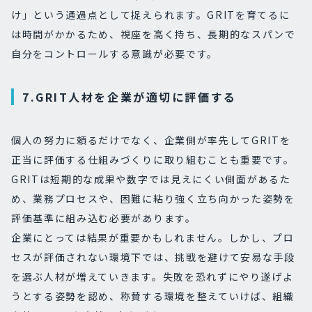
け」という通過点として捉えられます。GRITを育てるに
は時間がかかるため、視座を高く持ち、長期的なスパンで
自分をコントロールする意識が必要です。
7.GRIT人材を企業が適切に評価する
個人の努力に頼るだけでなく、企業側が率先してGRITを
正当に評価する仕組みづくりに取り組むことも重要です。
GRITは短期的な成果や数字では見えにくい側面があるた
め、業務プロセスや、困難に粘り強く立ち向かった姿勢を
評価基準に組み込む必要があります。
企業にとっては結果が重要かもしれません。しかし、プロ
セスが評価されない環境下では、挑戦を避けて安易な手段
を選ぶ人材が増えていきます。失敗を恐れずにやり遂げよ
うとする姿勢を認め、称賛する環境を整えていけば、組織