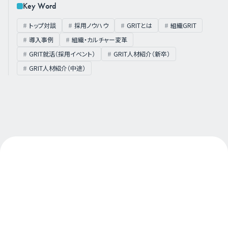
Key Word
トップ対談
採用ノウハウ
GRITとは
組織GRIT
導入事例
組織・カルチャー変革
GRIT就活（採用イベント）
GRIT人材紹介（新卒）
GRIT人材紹介（中途）
About Us
私たちについて