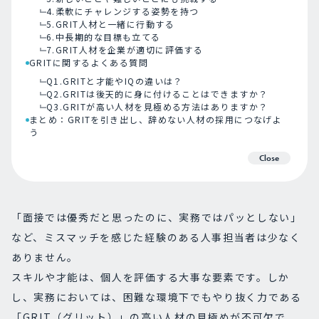
4.柔軟にチャレンジする姿勢を持つ
5.GRIT人材と一緒に行動する
6.中長期的な目標も立てる
7.GRIT人材を企業が適切に評価する
GRITに関するよくある質問
Q1.GRITと才能やIQの違いは？
Q2.GRITは後天的に身に付けることはできますか？
Q3.GRITが高い人材を見極める方法はありますか？
まとめ：GRITを引き出し、辞めない人材の採用につなげよ
う
Close
「面接では優秀だと思ったのに、実務ではパッとしない」
など、ミスマッチを感じた経験のある人事担当者は少なく
ありません。
スキルや才能は、個人を評価する大事な要素です。しか
し、実務においては、困難な環境下でもやり抜く力である
「GRIT（グリット）」の高い人材の見極めが不可欠で