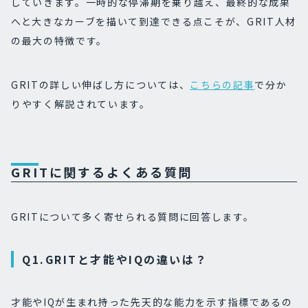
していきます。一時的な停滞期を乗り越え、最終的な成果
へと大きなカーブを描いて到達できる点こそが、GRIT人材
の最大の特徴です。
GRITの詳しい伸ばし方については、
こちらの記事
で分か
りやすく解説されています。
GRITに関するよくある質問
GRITについて多く寄せられる質問に回答します。
Q1.GRITと才能やIQの違いは？
才能やIQが生まれ持った先天的な能力を示す指標であるの