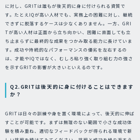
に対し、GRITは誰もが後天的に身に付けられる資質で
す。たとえIQが高い人材でも、実務上の困難に対し、継続
できずに脱落するケースは少なくありません。一方、GRI
Tが高い人材は正面から立ち向かい、困難に直面しても立
ち止まらずに最終的な成果をつかみ取る能力に長けていま
す。成功や持続的なパフォーマンスの優劣を左右するの
は、才能やIQではなく、むしろ粘り強く取り組む力の強さ
を示すGRITの影響が大きいといえるのです。
Q2.GRITは後天的に身に付けることはできます
か？
GRITは日々の訓練や身を置く環境によって、後天的に伸ば
すことが可能です。まずは無理のない範囲で小さな成功体
験を積み重ね、適切なフィードバックが得られる環境で新
しい挑戦を続けてみてください。挑戦と成功を繰り返すう