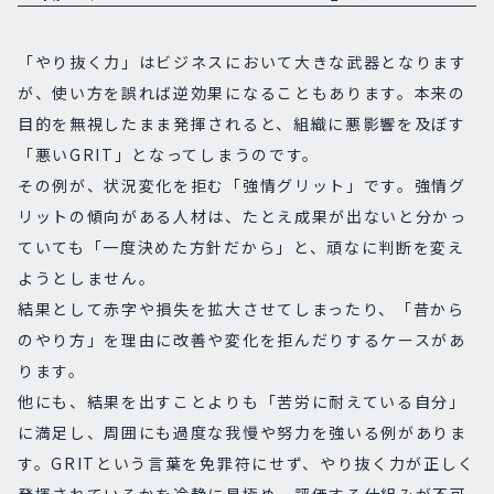
「やり抜く力」はビジネスにおいて大きな武器となります
が、使い方を誤れば逆効果になることもあります。本来の
目的を無視したまま発揮されると、組織に悪影響を及ぼす
「悪いGRIT」となってしまうのです。
その例が、状況変化を拒む「強情グリット」です。強情グ
リットの傾向がある人材は、たとえ成果が出ないと分かっ
ていても「一度決めた方針だから」と、頑なに判断を変え
ようとしません。
結果として赤字や損失を拡大させてしまったり、「昔から
のやり方」を理由に改善や変化を拒んだりするケースがあ
ります。
他にも、結果を出すことよりも「苦労に耐えている自分」
に満足し、周囲にも過度な我慢や努力を強いる例がありま
す。GRITという言葉を免罪符にせず、やり抜く力が正しく
発揮されているかを冷静に見極め、評価する仕組みが不可