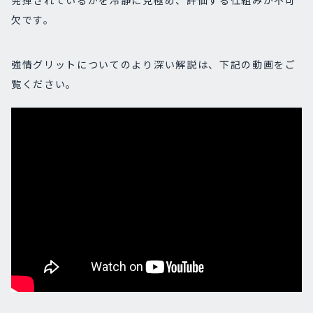
欠です。
強情グリットについてのより深い解説は、下記の動画をご
覧ください。