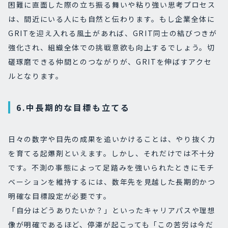
困難に直面した際の立ち振る舞いや粘り強い思考プロセス
は、間近にいる人にも自然と伝わります。もし企業全体に
GRITを迎え入れる風土があれば、GRIT同士の結びつきが
強化され、組織全体での挑戦意欲も向上するでしょう。切
磋琢磨できる仲間とのつながりが、GRITを伸ばすアクセ
ルとなります。
6.中長期的な目標も立てる
日々の数字や目先の成果を追いかけることは、やり抜く力
を育てる起爆剤といえます。しかし、それだけでは不十分
です。不測の事態によって足踏みを強いられたときにモチ
ベーションを維持するには、数年先を見越した長期的かつ
明確な目標設定が必要です。
「自分はどうありたいか？」といったキャリアパスや理想
像が明確であるほど、停滞が起こっても「この苦労は今だ