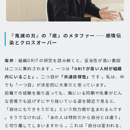
『鬼滅の刃』の「痣」のメタファー——感情伝
染とクロスオーバー
坂井
：組織GRITの研究を読み解くと、妥当性が高い要因
は二つに集約されます 。一つは
「GRITが高い人材が組織
内にいること」
。二つ目が
「共通目標性」
です 。私は、中
でも「一つ目」が決定的に大事だと思っています。
前職での経験を振り返っても、隣にいる同期や先輩がどん
な苦境でも逃げずにやり抜いている姿を間近で見ると、
「自分にもできそうだな」という効力感が生まれるんです
。そうでなければ、「あの人は特別だから自分とは違う」
と切り離してしまいますから 。これは「自分は変われる、