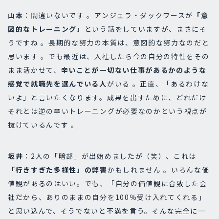
山本
：間違いないです 。アンジェラ・ダックワースが
「意
図的なトレーニング」
という話をしていますが、まさにそ
うですね 。長期的な努力の本質は、意図的な努力なのだと
思います 。でも最近は、入社したら今の自分の特性をその
まま活かせて、
辛いことが一切ない仕事があるかのような
感覚で就職先を選んでいる人
がいる 。正直、「あるわけな
いよ」と言いたくなります。成果を出すために、どれだけ
それとは逆の辛いトレーニングが必要なのかという視点が
抜けているんです 。
坂井
：2人の「暗部」が出始めましたが（笑）、これは
「行きすぎた多様性」の弊害
かもしれません 。いろんな価
値観があるのはいい。でも、「自分の価値観に合致した会
社だから、ありのままの自分を100％受け入れてくれる」
と思い込んで、そうでないと不満を言う。そんな完全に一