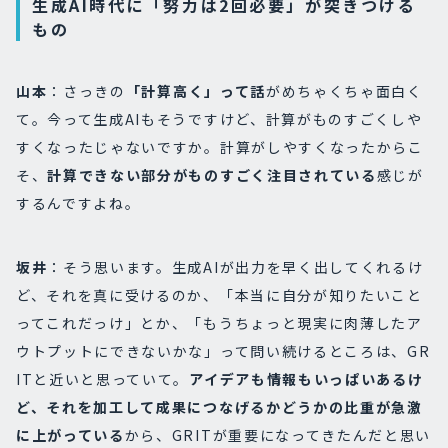
生成AI時代に「努力は2回必要」が突きつける
もの
山本
：さっきの
「計算高く」って話
がめちゃくちゃ面白く
て。今って生成AIもそうですけど、計算がものすごくしや
すくなったじゃないですか。計算がしやすくなったからこ
そ、
計算できない部分がものすごく注目されている
感じが
するんですよね。
坂井
：そう思います。生成AIが出力を早く出してくれるけ
ど、それを真に受けるのか、「本当に自分が知りたいこと
ってこれだっけ」とか、「もうちょっと現実に肉薄したア
ウトプットにできないかな」って問い続けるところは、GR
ITと近いと思っていて。
アイデアも情報もいっぱいあるけ
ど、それを加工して成果につなげるかどうかの比重が急激
に上がっている
から、GRITが重要になってきたんだと思い