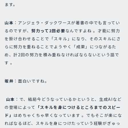
ます。
山本
：アンジェラ・ダックワースが著書の中でも言ってい
るのですが、
努力って2回必要
なんですよね 。才能に努力
を掛け合わせることで「スキル」になり、そのスキルにさ
らに努力を重ねることでようやく「成果」につながるた
め、計2回の努力を積み重ねなければならないという話で
す 。
坂井
：面白いですね。
山本
：で、結局今どうなっているかというと、生成AIなど
の登場によって
「スキルを身につけるところまでのスピー
ド」
はめちゃくちゃ早くなっています 。でもそこが楽にな
ればなるほど、スキルを身につけたっていう経験がぎゅっ