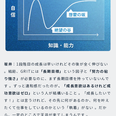
坂井
：1段階目の成長は早いけれどその後が全く伸びない
。結局、GRITには
「長期目標」
という因子と
「努力の粘
り強さ」
が必要なのに、まず長期目標を持っていないんで
す 。ずっと違和感だったのが
、「成長意欲はあるけれど成
功意欲はゼロ」
という人が結構いること 。「成長したいで
す！」とは言うけれど、その先に何があるのか、何を叶え
たくて仕事をしているのかという「執着」がない 。だか
ら、一定のところで天井が来てしまうんです 。