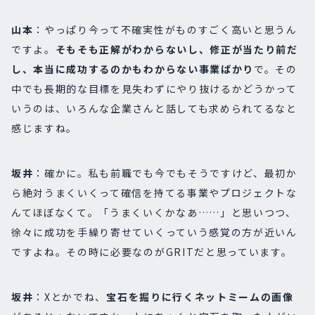
山本
：やっぱり今って不確実性がものすごく高いと思うん
ですよ。
そもそも正解がわからないし、修正が当たり前だ
し、本当に成功するのかもわからない事業ばかり
で。その
中でも長期的な目標を見失わずにやり抜けるかどうかって
いうのは、いろんな企業さんと話しても求められてるなと
感じますね。
坂井
：確かに。私も前職でも今でもそうですけど、最初か
ら絶対うまくいくって確信を持てる事業やプロジェクトな
んてほぼなくて。「うまくいくかなあ……」と思いつつ、
徐々に成功を手繰り寄せていくっていう感覚の方が近いん
ですよね。その時に必要なのがGRITだと思っています。
坂井
：Xとかでね、
宝石を掘りに行くネットミームの画像