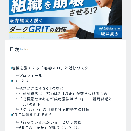
目次
Index
組織を強くする「組織GRIT」と潜むリスク
プロフィール
GRITとは
執念深さこそGRITの核心
生成AI時代に「努力は2回必要」が突きつけるもの
「成長意欲はあるが成功意欲はゼロ」——器用貧乏と
「0.7の縮小」
「グリハラ」の自覚と狂気的努力の価値
GRITは鍛えられるのか
「待っている人がいる」という言葉
GRITの「矛先」が違うということ