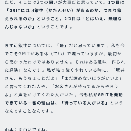
ただ、そこには2つの問いが大事だと思っていて。
1つ目は
「GRITには可鍛性（かたんせい）があるのか、つまり鍛
えられるのか」ということ。2つ目は「とはいえ、無理な
んじゃないか」
ということです 。
まず可鍛性については、
「是」
だと思っています 。私も今
でこそGRITがある体（てい）で喋っていますが、最初か
ら高かったわけではありません 。それはある意味「作られ
た経験」なんです 。私が粘り強くやれている時に、「坂井
さん、もうちょっとだよ」「まだ諦めないほうがいいよ」
と言ってくれた人や、「お客さんが待ってるからやろう
よ」と声をかけてくれた人がいた 。
今も私がGRITを発動
できている一番の理由は、
「待っている人がいる」
という
なんですことなんです 。
山本
：面白いですね。