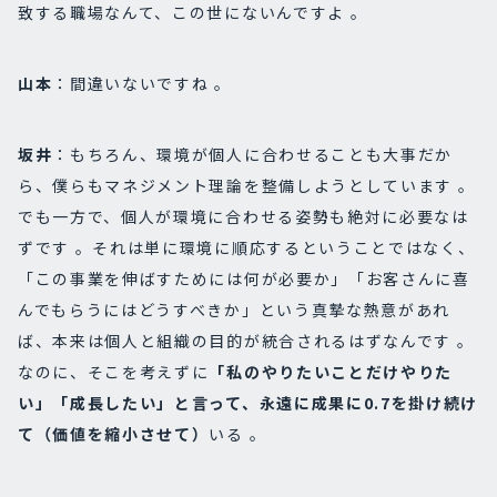
致する職場なんて、この世にないんですよ 。
山本
：間違いないですね 。
坂井
：もちろん、環境が個人に合わせることも大事だか
ら、僕らもマネジメント理論を整備しようとしています 。
でも一方で、個人が環境に合わせる姿勢も絶対に必要なは
ずです 。それは単に環境に順応するということではなく、
「この事業を伸ばすためには何が必要か」「お客さんに喜
んでもらうにはどうすべきか」という真摯な熱意があれ
ば、本来は個人と組織の目的が統合されるはずなんです 。
なのに、そこを考えずに
「私のやりたいことだけやりた
い」「成長したい」と言って、永遠に成果に0.7を掛け続け
て（価値を縮小させて）
いる 。