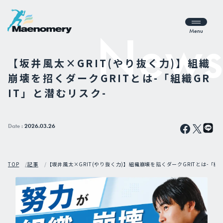
Menu
【坂井風太×GRIT(やり抜く力)】組織
崩壊を招くダークGRITとは-「組織GR
IT」と潜むリスク-
Date :
2026.03.26
TOP
記事
【坂井風太×GRIT(やり抜く力)】組織崩壊を招くダークGRITとは-「組織