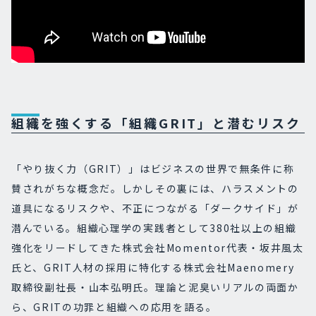
組織を強くする「組織GRIT」と潜むリスク
「やり抜く力（GRIT）」はビジネスの世界で無条件に称
賛されがちな概念だ。しかしその裏には、ハラスメントの
道具になるリスクや、不正につながる「ダークサイド」が
潜んでいる。組織心理学の実践者として380社以上の組織
強化をリードしてきた株式会社Momentor代表・坂井風太
氏と、GRIT人材の採用に特化する株式会社Maenomery
取締役副社長・山本弘明氏。理論と泥臭いリアルの両面か
ら、GRITの功罪と組織への応用を語る。