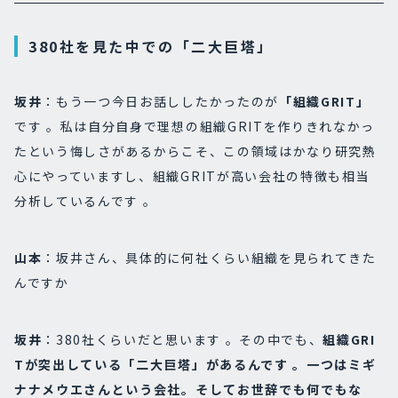
380社を見た中での「二大巨塔」
坂井
：もう一つ今日お話ししたかったのが
「組織GRIT」
です 。私は自分自身で理想の組織GRITを作りきれなかっ
たという悔しさがあるからこそ、この領域はかなり研究熱
心にやっていますし、組織GRITが高い会社の特徴も相当
分析しているんです 。
山本
：坂井さん、具体的に何社くらい組織を見られてきた
んですか
坂井
：380社くらいだと思います 。その中でも、
組織GRI
Tが突出している「二大巨塔」があるんです 。一つはミギ
ナナメウエさんという会社。そしてお世辞でも何でもな