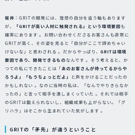
坂井
：GRITの開発には、理想の自分を追う軸もあります
が、
「GRITが高い人材に触発される」という環境要因
も
確実にあります 。お問い合わせくださるお客さんも非常に
GRITが高く、その姿を見ると「自分がここで諦めちゃい
けないな」と思わされる 。だからやっぱり、
GRITは環境
要因であり、開発できるもの
なんです 。そう考えると、か
つての私にできたことは「
あのお客さんが待ってるからや
ろうよ」「もうちょっとだよ」
と声をかけることだったの
かもしれない 。なのに当時の私は、「なんでやりきらなか
ったの」と言って相手を潰しまくっていた 。それでは相手
のGRITは鍛えられないし、組織成果も上がらない。「グ
リハラ」はそこから生まれていた気がします 。
GRITの「矛先」が違うということ