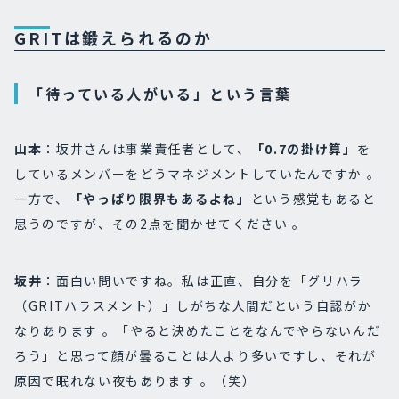
GRITは鍛えられるのか
「待っている人がいる」という言葉
山本
：坂井さんは事業責任者として、
「0.7の掛け算」
を
しているメンバーをどうマネジメントしていたんですか 。
一方で、
「やっぱり限界もあるよね」
という感覚もあると
思うのですが、その2点を聞かせてください 。
坂井
：面白い問いですね。私は正直、自分を「グリハラ
（GRITハラスメント）」しがちな人間だという自認がか
なりあります 。「やると決めたことをなんでやらないんだ
ろう」と思って顔が曇ることは人より多いですし、それが
原因で眠れない夜もあります 。（笑）