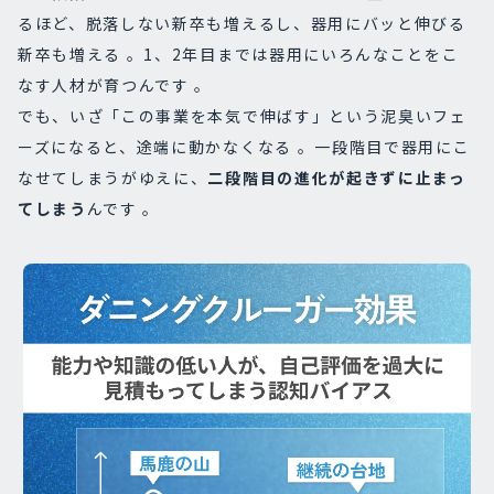
るほど、脱落しない新卒も増えるし、器用にバッと伸びる
新卒も増える 。1、2年目までは器用にいろんなことをこ
なす人材が育つんです 。
でも、いざ「この事業を本気で伸ばす」という泥臭いフェ
ーズになると、途端に動かなくなる 。一段階目で器用にこ
なせてしまうがゆえに、
二段階目の進化が起きずに止まっ
てしまう
んです 。