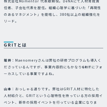
株式会社Momentor 代表取締役。DeNAにて人材育成責
任者、子会社代表を歴任。組織心理学に基づいた「再現性
のあるマネジメント」を提唱し、380社以上の組織強化を
リード。
GRITとは
坂井
：Maenomeryさんは弊社の研修プログラムも導入く
ださっているんですが、事業内容的にもかなり
GRIT
にフォ
ーカスしている事業ですよね。
山本
：おっしゃる通りです。弊社はGRIT人材に特化した
人材紹介と、GRITという心理特性を持っている方の採用イ
ベント、新卒の採用イベントを行っている企業になりま