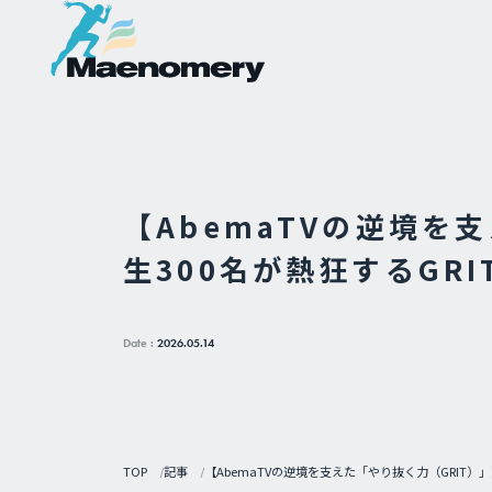
【AbemaTVの逆境を
生300名が熱狂するGR
Date :
2026.05.14
TOP
記事
【AbemaTVの逆境を支えた「やり抜く力（GRIT）