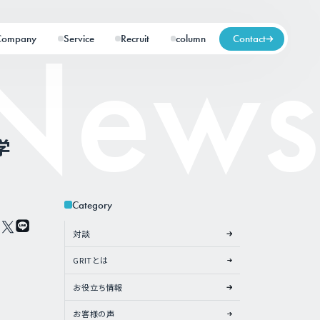
Company
Service
Recruit
column
Contact
学
Category
対談
GRITとは
お役立ち情報
お客様の声