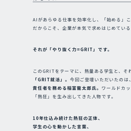
AIがあらゆる仕事を効率化し、「始める」
だからこそ、企業が本気で求めはじめている
それが「やり抜く力=GRIT」です。
このGRITをテーマに、熱量ある学生と、そ
「GRIT就活」。
今回ご登壇いただいたのは
責任者を務める稲富龍太郎氏。
ワールドカッ
「熱狂」を生み出してきた人物です。
10年仕込み続けた熱狂の正体、
学生の心を動かした言葉、