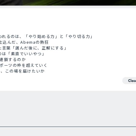
に問われるのは、「やり始める力」と「やり切る力」
て仕込んだ、Abemaの熱狂
けた言葉「選んだ後に、正解にする」
るのは「素直でいいやつ」
Tは連鎖するのか
、スポーツの枠を超えていく
に、この場を届けたいか
Clos