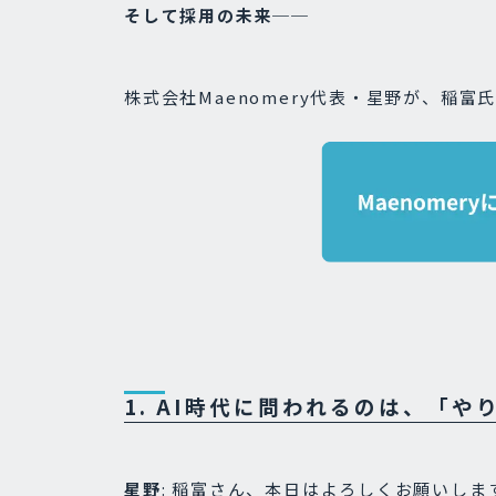
そして採用の未来──
株式会社Maenomery代表・星野が、稲
1. AI時代に問われるのは、「
星野
: 稲富さん、本日はよろしくお願いしま