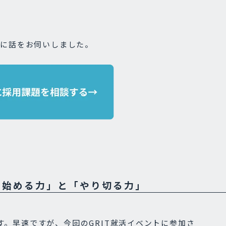
富氏に話をお伺いしました。
やり始める力」と「やり切る力」
す。早速ですが、今回のGRIT就活イベントに参加さ