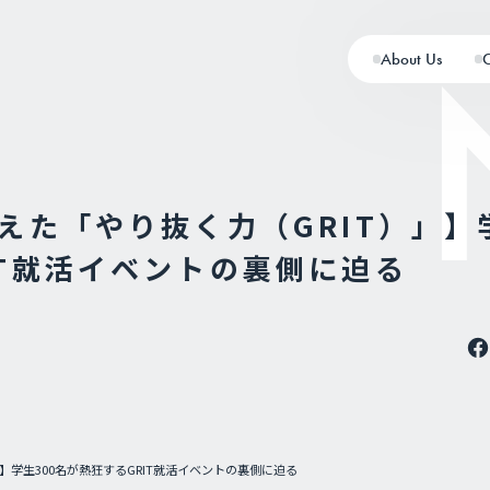
About Us
支えた「やり抜く力（GRIT）」】
IT就活イベントの裏側に迫る
」】学生300名が熱狂するGRIT就活イベントの裏側に迫る