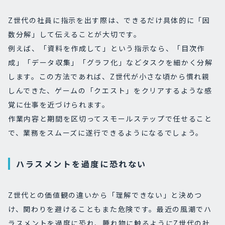
Z世代の社員に指示を出す際は、できるだけ具体的に「因
数分解」して伝えることが大切です。
例えば、「資料を作成して」という指示なら、「目次作
成」「データ収集」「グラフ化」などタスクを細かく分解
します。この方法であれば、Z世代が小さな頃から慣れ親
しんできた、ゲームの「クエスト」をクリアするような感
覚に仕事を近づけられます。
作業内容と期間を区切ってスモールステップで任せること
で、業務をスムーズに遂行できるようになるでしょう。
ハラスメントを過度に恐れない
Z世代との価値観の違いから「理解できない」と決めつ
け、関わりを避けることもまた危険です。最近の風潮でハ
ラスメントを過度に恐れ、腫れ物に触るようにZ世代の社