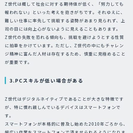
Z世代は概して社会に対する期待値が低く、「努力しても
報われない」といった考えを抱きがちです。それゆえに、
難しい仕事に率先して挑戦する姿勢があまり見られず、上
司の目には向上心がないように見えることもあります。
Z世代の失敗を恐れる傾向も、挑戦を避けようとする性質
に拍車をかけています。ただし、Z世代の中にもチャレン
ジ精神に富んだ人材は存在するため、慎重に見極めること
が重要です。
3.PCスキルが低い場合がある
Z世代はデジタルネイティブであることが大きな特徴です
が、特に慣れ親しんでいるデバイスはスマートフォンで
す。
スマートフォンが本格的に普及し始めた2010年ごろから、
幅広い作業をスマートフォンで済ませられるようになりま