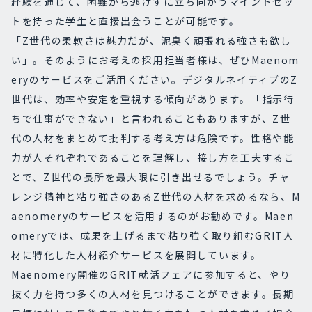
経験を通じて、困難から逃げずに立ち向かうマインドセッ
トを持った学生と直接出会うことが可能です。
「Z世代の柔軟さは魅力だが、泥臭く頑張れる強さも欲し
い」。そのようにお考えの採用担当者様は、ぜひMaenom
eryのサービスをご活用ください。デジタルネイティブのZ
世代は、効率や安定を重視する傾向があります。「指示待
ちで仕事ができない」と言われることもありますが、Z世
代の人材をまとめて批判する考え方は危険です。性格や能
力が人それぞれであることを理解し、接し方を工夫するこ
とで、Z世代の長所を最大限に引き出せるでしょう。
チャ
レンジ精神と粘り強さのあるZ世代の人材を求めるなら、M
aenomeryのサービスを活用するのがお勧めです。Maen
omeryでは、成果を上げるまで粘り強く取り組むGRIT人
材に特化した人材紹介サービスを展開しています。
Maenomery開催のGRIT就活フェアに参加すると、やり
抜く力を持つ多くの人材を見つけることができます。長期