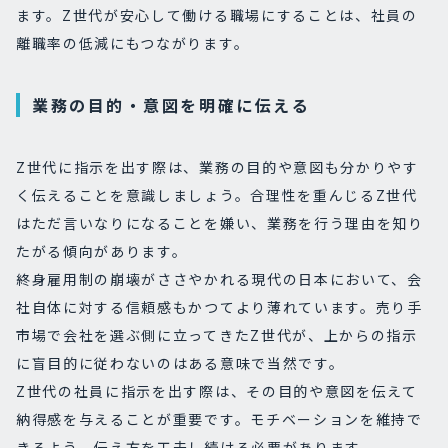
ます。Z世代が安心して働ける職場にすることは、社員の
離職率の低減にもつながります。
業務の目的・意図を明確に伝える
Z世代に指示を出す際は、業務の目的や意図も分かりやす
く伝えることを意識しましょう。合理性を重んじるZ世代
はただ言いなりになることを嫌い、業務を行う理由を知り
たがる傾向があります。
終身雇用制の崩壊がささやかれる現代の日本において、会
社自体に対する信頼感もかつてより薄れています。売り手
市場で会社を選ぶ側に立ってきたZ世代が、上からの指示
に盲目的に従わないのはある意味で当然です。
Z世代の社員に指示を出す際は、その目的や意図を伝えて
納得感を与えることが重要です。モチベーションを維持で
きるよう、伝え方を工夫し続ける必要があります。