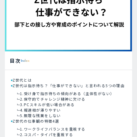
目次
Index
Z世代とは
Z世代は指示待ち？「仕事ができない」と言われる5つの理由
1.受け身で指示待ちの傾向がある（主体性がない）
2.保守的でチャレンジ精神に欠ける
3.PCスキルが低い場合がある
4.報連相が滞りやすい
5.無理な残業をしない
Z世代の仕事観の特徴4選
1.ワークライフバランスを重視する
2.コスパ・タイパを重視する