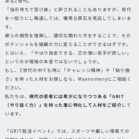
あるZ世代。
「指示待ちで受け身」と評されることもありますが、世代
を一括りにし敬遠しては、優秀な原石を見逃してしまいま
す。
彼らの個性を理解し、適切な関わり方をすることで、その
ポテンシャルを組織の力に変えることができるはずです。
とはいえ、「やはり自走できる、芯の強い若手が欲しい」
というのが現場の本音ではないでしょうか。
もし、Z世代の中でも特に「チャレンジ精神」や「粘り強
さ」を持った人材をお探しなら、Maenomeryにご相談く
ださい。
私たちは、
現代の若者には希少になりつつある「GRIT
（やり抜く力）」を持った層に特化して人材をご紹介
して
います。
「GRIT就活イベント」では、スポーツや厳しい環境での