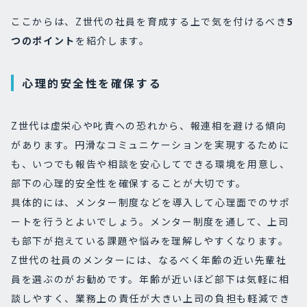
ここからは、Z世代の社員を育成する上で気を付けるべき
5
つのポイント
を紹介します。
心理的安全性を確保する
Z世代は虚栄心や叱責への恐れから、報連相を避ける傾向
があります。円滑なコミュニケーションを実現するために
も、いつでも報告や相談を安心してできる環境を用意し、
部下の心理的安全性を確保することが大切です。
具体的には、メンター制度などを導入して心理面でのサポ
ートを行うとよいでしょう。メンター制度を通して、上司
も部下が抱えている課題や悩みを理解しやすくなります。
Z世代の社員のメンターには、なるべく年齢の近い先輩社
員を選ぶのがお勧めです。年齢が近いほど部下は気軽に相
談しやすく、業務上の責任が大きい上司の負担も軽減でき