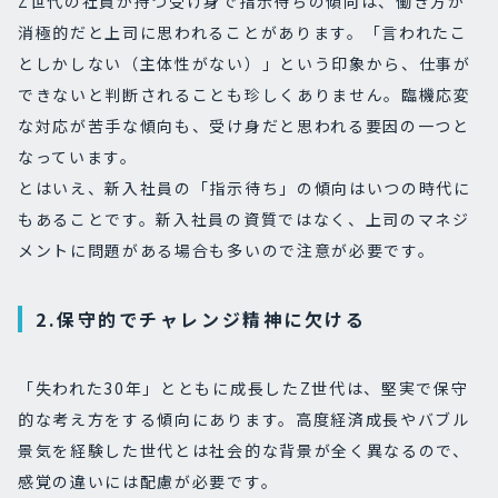
Z世代の社員が持つ受け身で指示待ちの傾向は、働き方が
消極的だと上司に思われることがあります。「言われたこ
としかしない（主体性がない）」という印象から、仕事が
できないと判断されることも珍しくありません。臨機応変
な対応が苦手な傾向も、受け身だと思われる要因の一つと
なっています。
とはいえ、新入社員の「指示待ち」の傾向はいつの時代に
もあることです。新入社員の資質ではなく、上司のマネジ
メントに問題がある場合も多いので注意が必要です。
2.保守的でチャレンジ精神に欠ける
「失われた30年」とともに成長したZ世代は、堅実で保守
的な考え方をする傾向にあります。高度経済成長やバブル
景気を経験した世代とは社会的な背景が全く異なるので、
感覚の違いには配慮が必要です。