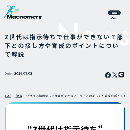
Menu
Z世代は指示待ちで仕事ができない？部
下との接し方や育成のポイントについ
て解説
Date :
2026.03.02
TOP
記事
Z世代は指示待ちで仕事ができない？部下との接し方や育成のポイントに