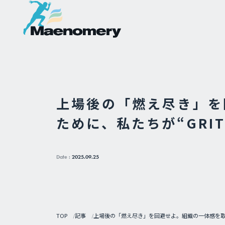
上場後の「燃え尽き」を
ために、私たちが“GRI
Date :
2025.09.25
TOP
記事
上場後の「燃え尽き」を回避せよ。組織の一体感を取り