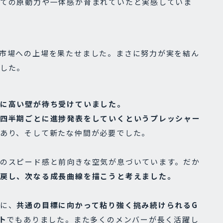
ての原動力や一体感が育まれていたと実感していま
市場への上場を果たせました。まさに努力が実を結ん
した。
に高い壁が待ち受けていました。
四半期ごとに進捗発表をしていくというプレッシャー
あり、そして新たな仲間が必要でした。
のスピード感と前向きな空気が息づいています。だか
戻し、次なる成長曲線を描こうと考えました。
に、
共通の目標に向かって粘り強く挑み続けられるG
ト
でもありました。また多くのメンバーが長く活躍し