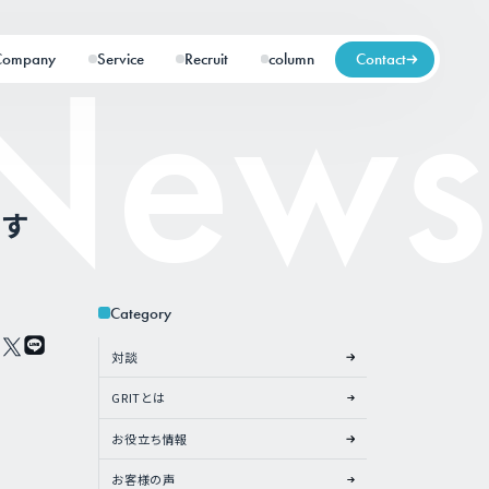
Company
Service
Recruit
column
Contact
戻す
Category
対談
GRITとは
お役立ち情報
お客様の声