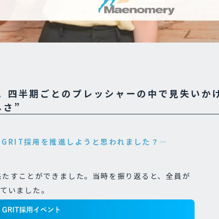
。四半期ごとのプレッシャーの中で見失いか
しさ”
GRIT採用を推進しようと思われました？―
を果たすことができました。当時を振り返ると、全員が
ていました。