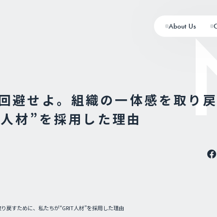
About Us
回避せよ。組織の一体感を取り
T人材”を採用した理由
戻すために、私たちが“GRIT人材”を採用した理由