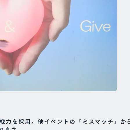
の即戦力を採用。他イベントの「ミスマッチ」か
の高さ