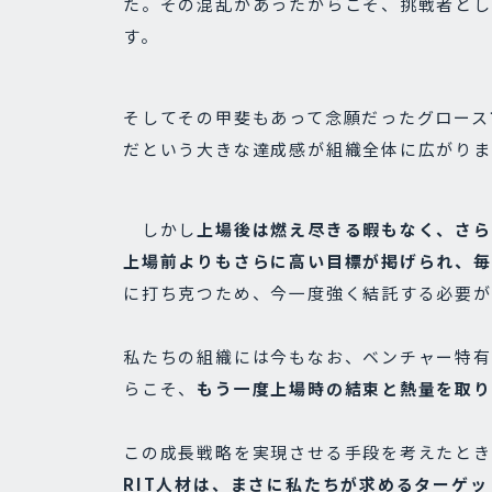
た。その混乱があったからこそ、挑戦者とし
す。
そしてその甲斐もあって念願だったグロース
だという大きな達成感が組織全体に広がりま
しかし
上場後は燃え尽きる暇もなく、さら
上場前よりもさらに高い目標が掲げられ、毎
に打ち克つため、今一度強く結託する必要が
私たちの組織には今もなお、ベンチャー特有
らこそ、
もう一度上場時の結束と熱量を取り
この成長戦略を実現させる手段を考えたとき
RIT人材は、まさに私たちが求めるターゲッ