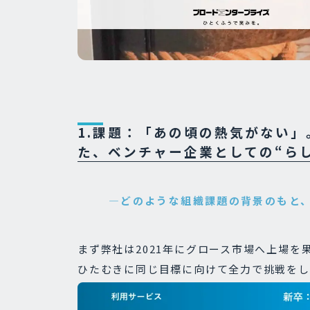
1.課題：
「あの頃の熱気がない」
た、ベンチャー企業としての“ら
―どのような組織課題の背景のもと、
まず弊社は2021年にグロース市場へ上場
ひたむきに同じ目標に向けて全力で挑戦をし