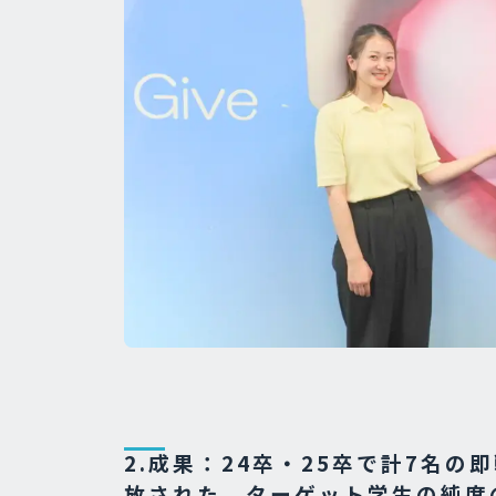
2.成果：24卒・25卒で計7名
放された、ターゲット学生の純度